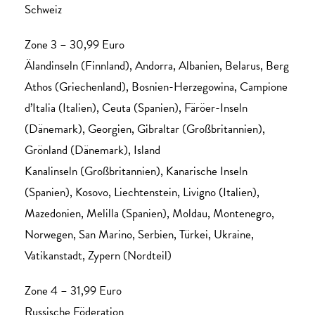
Schweiz
Zone 3 – 30,99 Euro
Älandinseln (Finnland), Andorra, Albanien, Belarus, Berg
Athos (Griechenland), Bosnien-Herzegowina, Campione
d’Italia (Italien), Ceuta (Spanien), Färöer-Inseln
(Dänemark), Georgien, Gibraltar (Großbritannien),
Grönland (Dänemark), Island
Kanalinseln (Großbritannien), Kanarische Inseln
(Spanien), Kosovo, Liechtenstein, Livigno (Italien),
Mazedonien, Melilla (Spanien), Moldau, Montenegro,
Norwegen, San Marino, Serbien, Türkei, Ukraine,
Vatikanstadt, Zypern (Nordteil)
Zone 4 – 31,99 Euro
Russische Föderation