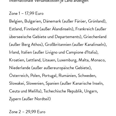
Internationale Versandkosten je Land anzeigen
Zone 1 – 17,99 Euro
Belgien, Bulgarien, Dänemark (außer Färöer, Grönland),
Estland, Finnland (außer Älandinseln), Frankreich (außer
überseeische Gebiete und Departements), Griechenland
(außer Berg Athos), Großbritannien (außer Kanalinseln),
Irland, Italien (außer Livigno und Campione d’Italia),
Kroatien, Lettland, Litauen, Luxemburg, Malta, Monaco,
Niederlande (außer außereuropäische Gebiete),
Österreich, Polen, Portugal, Rumänien, Schweden,
Slowakei, Slowenien, Spanien (außer Kanarische Inseln,
Ceuta und Melilla), Tschechische Republik, Ungarn,
Zypern (außer Nordteil)
Zone 2 – 29,99 Euro